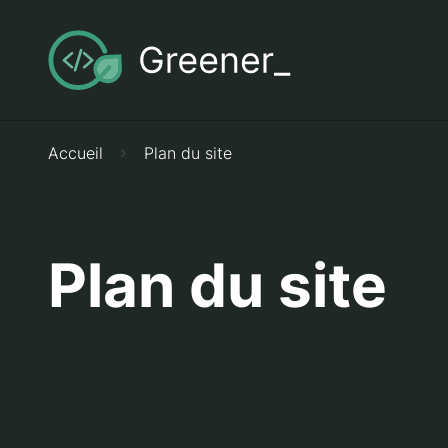
Accueil
Plan du site
Plan du site