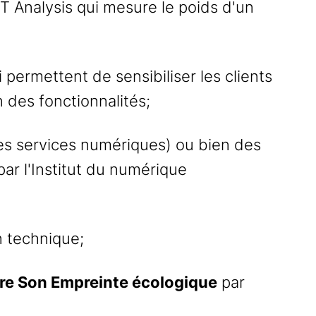
T Analysis qui mesure le poids d'un
 permettent de sensibiliser les clients
n des fonctionnalités;
es services numériques) ou bien des
par l'Institut du numérique
n technique;
ire Son Empreinte écologique
par