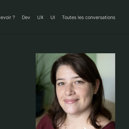
evoir ?
Dev
UX
UI
Toutes les conversations
Agrandir