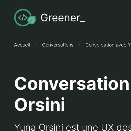
Accueil
Conversations
Conversation avec Y
Conversation
Orsini
Yuna Orsini est une UX desi