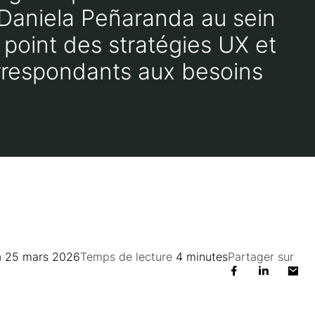
Daniela Peñaranda au sein
 point des stratégies UX et
rrespondants aux besoins
n
25 mars 2026
Temps de lecture
4 minutes
Partager sur