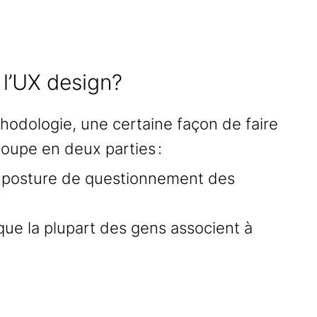
l’UX design?
thodologie, une certaine façon de faire
coupe en deux parties :
ne posture de questionnement des
que la plupart des gens associent à