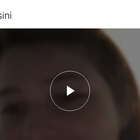
ini
Lancer la vidéo - G