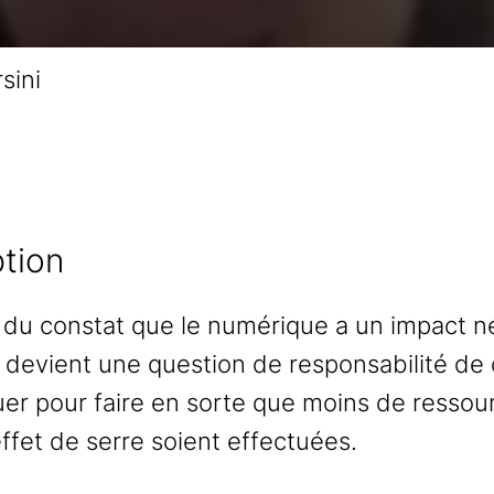
sini
ption
ir du constat que le numérique a un impact né
devient une question de responsabilité de c
jouer pour faire en sorte que moins de ress
ffet de serre soient effectuées.