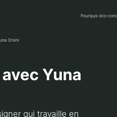
Pourquoi éco-conc
una Orsini
 avec Yuna
gner qui travaille en