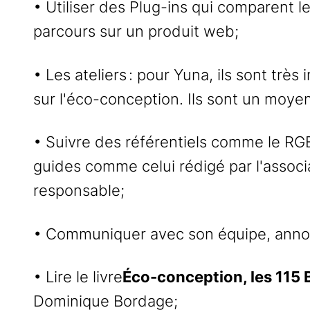
• Utiliser des Plug-ins qui comparent 
parcours sur un produit web;
• Les ateliers : pour Yuna, ils sont trè
sur l'éco-conception. Ils sont un moyen
• Suivre des référentiels comme le RG
guides comme celui rédigé par l'associa
responsable;
• Communiquer avec son équipe, annote
• Lire le livre
Éco-conception, les 115 
Dominique Bordage;