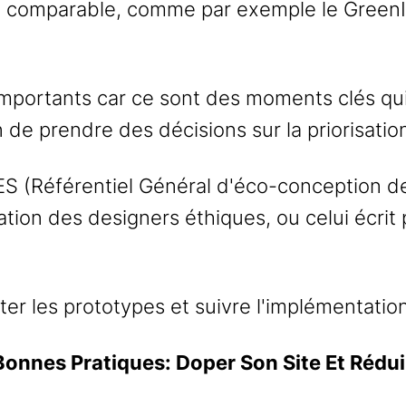
le comparable, comme par exemple le GreenI
s importants car ce sont des moments clés qui
 de prendre des décisions sur la priorisatio
ES (Référentiel Général d'éco-conception d
tion des designers éthiques, ou celui écrit 
r les prototypes et suivre l'implémentatio
Bonnes Pratiques: Doper Son Site Et Rédu